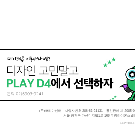
(주)코리아센터 사업자번호 206-81-21131 통신판매 제 200
서울 금천구 가산디지털1로 168 우림라이온스밸리 A동
COPYRIGH