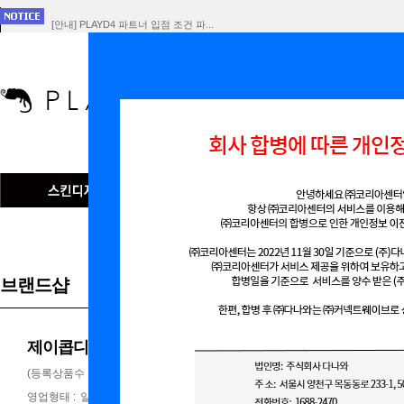
[안내] PLAYD4 파트너 입점 조건 파...
[공지] 회사 합병에 따른 개인정보 이전 ...
인기검색어
맞춤형
브랜드샵
제이콥디자인
(등록상품수 :
10
)
영업형태 :
일반