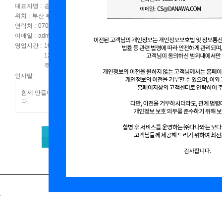
대표자명 :
송종학
위치 :
부산 부산진구 전포동
연락처 :
070-4178-3926
이메일 :
admin@jacobdesign.co.kr
영업시간 :
10:00~18:00
12:00~13:00 (점심시간)
주말, 공휴일, 휴무
인사말
함께 만들어 가는 감성디자인 제이콥디자인입니
다.