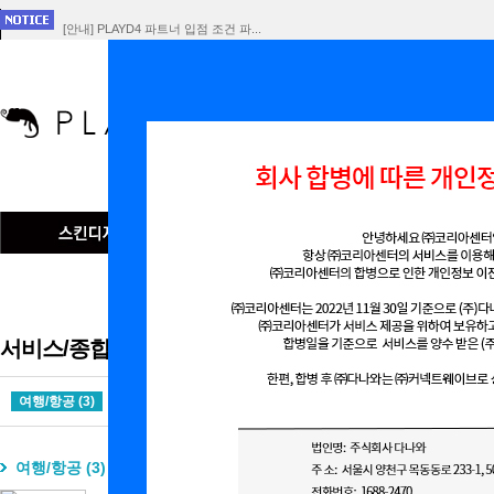
[안내] PLAYD4 파트너 입점 조건 파...
[공지] 회사 합병에 따른 개인정보 이전 ...
인기검색어
맞춤형
서비스/종합쇼핑몰/기타
여행/항공 (3)
웨딩 (0)
공연/영화 (0)
종합쇼핑몰 (47)
구매대
여행/항공 (3)