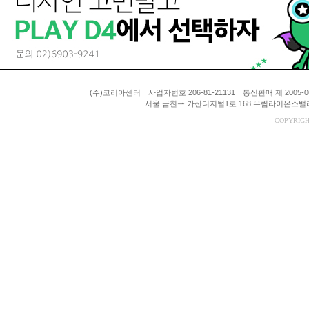
(주)코리아센터 사업자번호 206-81-21131 통신판매 제 200
서울 금천구 가산디지털1로 168 우림라이온스밸리 A동
COPYRIGH