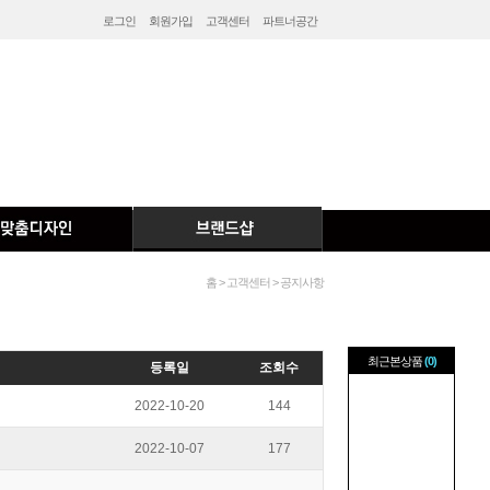
로그인
회원가입
고객센터
파트너공간
홈 > 고객센터 > 공지사항
최근본상품
(0)
등록일
조회수
2022-10-20
144
2022-10-07
177