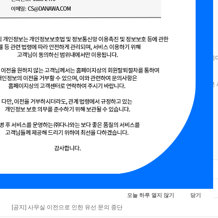
안녕하세요.
코리아센터 플레이D4 입니다.
더 나은 서비스 제공을 위해 플레이D4 서비스를 임시 중단하려 합니다.
- 중단 일정 : 2022년 10월 28일 ~
- 기결제 된 작업에 대해서는 구매하신 브랜드 업체와 그대로 진행해주시면 됩니다
- 판매건에 대해서는 작업 완료 시 별도 정산 될 예정입니다.
메이크샵 디자인센터에 대한 개편을 진행하고 있으며, 플레이D4가 아닌 더 나은
구체적인 사항은 추가 공지 예정입니다.
문의사항은 해당 이메일주소로 언제든 회신 부탁드립니다.
ji_su88@cocen.com
감사합니다.
[안내] PLAYD4 파트너 입점 조건 파격 오픈
[안내]상품 결제 시 브라우저 안내
오늘 하루 열지 않기
닫기
[공지] 사무실 이전으로 인한 유선 문의 중단