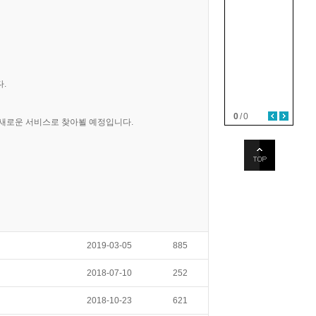
.
0
/
0
 새로운 서비스로 찾아뵐 예정입니다.
2019-03-05
885
2018-07-10
252
2018-10-23
621