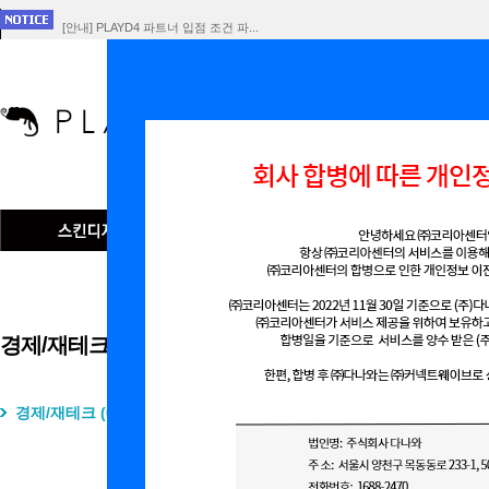
[안내] PLAYD4 파트너 입점 조건 파...
[공지] 회사 합병에 따른 개인정보 이전 ...
인기검색어
맞춤형
경제/재테크
경제/재테크 (0)