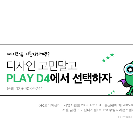
(주)코리아센터 사업자번호 206-81-21131 통신판매 제 200
서울 금천구 가산디지털1로 168 우림라이온스밸리 A동
COPYRIGH