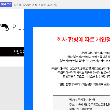
[안내] PLAYD4 파트너 입점 조건 파...
[공지] 회사 합병에 따른 개인정보 이전 ...
플레이D4 서비스 중단 공지
인기검색어
맞춤형