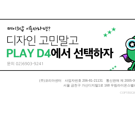
(주)코리아센터 사업자번호 206-81-21131 통신판매 제 200
서울 금천구 가산디지털1로 168 우림라이온스밸리 A동
COPYRIGH