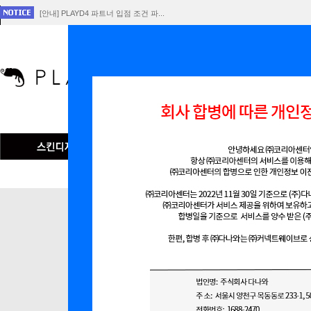
[안내] PLAYD4 파트너 입점 조건 파...
[공지] 회사 합병에 따른 개인정보 이전 ...
플레이D4 서비스 중단 공지
인기검색어
맞춤형