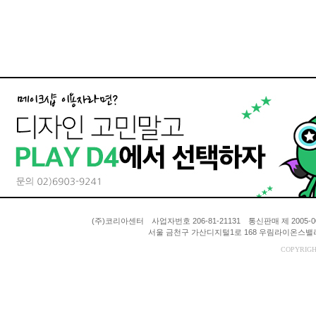
(주)코리아센터 사업자번호 206-81-21131 통신판매 제 200
서울 금천구 가산디지털1로 168 우림라이온스밸리 A동
COPYRIGH