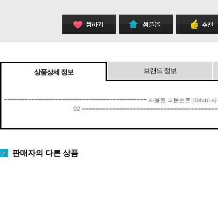
브랜드 정보
상품상세 정보
========================================== 사용된 국문폰트:Dotum 사용된 영문폰
02 =====================================
판매자의 다른 상품