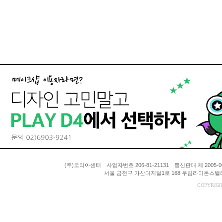
(주)코리아센터 사업자번호 206-81-21131 통신판매 제 200
서울 금천구 가산디지털1로 168 우림라이온스밸리 A동
COPYRIGH