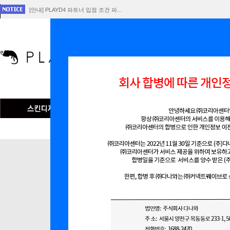
[안내] PLAYD4 파트너 입점 조건 파...
[공지] 회사 합병에 따른 개인정보 이전 ...
플레이D4 서비스 중단 공지
인기검색어
맞춤형