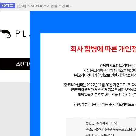
[안내] PLAYD4 파트너 입점 조건 파...
[공지] 회사 합병에 따른 개인정보 이전 ...
플레이D4 서비스 중단 공지
인기검색어
맞춤형