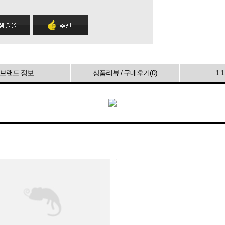
브랜드 정보
상품리뷰 / 구매후기(
0
)
1: