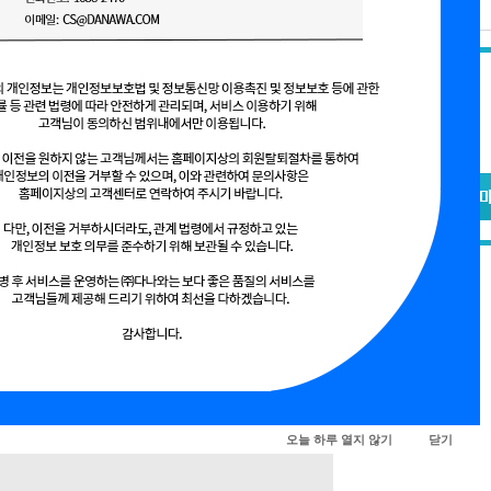
상품기본가 :
총 결제금액 :
오늘 하루 열지 않기
닫기