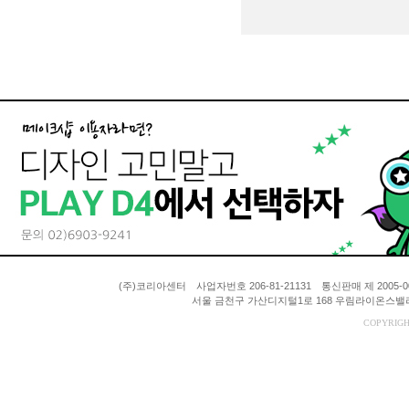
(주)코리아센터 사업자번호 206-81-21131 통신판매 제 200
서울 금천구 가산디지털1로 168 우림라이온스밸리 A동
COPYRIGH