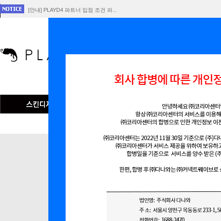
[안내] PLAYD4 파트너 입점 조건 파...
[공지] 회사 합병에 따른 개인정보 이전 ...
플레이D4 서비스 중단 공지
인기검색어
맞춤형