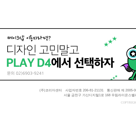
(주)코리아센터 사업자번호 206-81-21131 통신판매 제 200
서울 금천구 가산디지털1로 168 우림라이온스밸리 A동
COPYRIGH