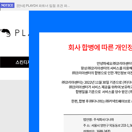
[안내] PLAYD4 파트너 입점 조건 파...
[공지] 회사 합병에 따른 개인정보 이전 ...
플레이D4 서비스 중단 공지
인기검색어
맞춤형