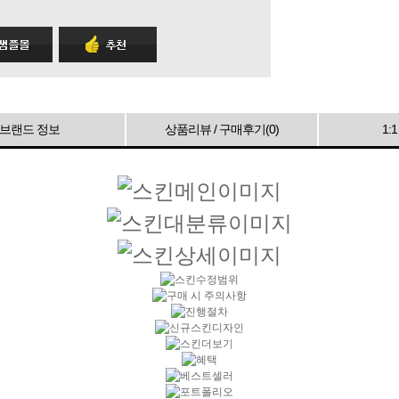
브랜드 정보
상품리뷰 / 구매후기(
0
)
1: