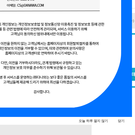
추가 선택
(필수) 
상품기본가 :
총 결제금액 :
오늘 하루 열지 않기
닫기