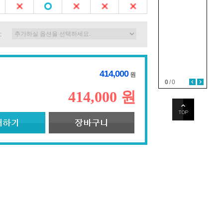
:
414,000
원
0
/
0
414,000 원