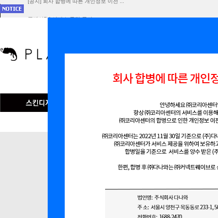
플레이D4 서비스 중단 공지
[안내] PLAYD4 파트너 입점 조건 파...
인기검색어
맞춤형