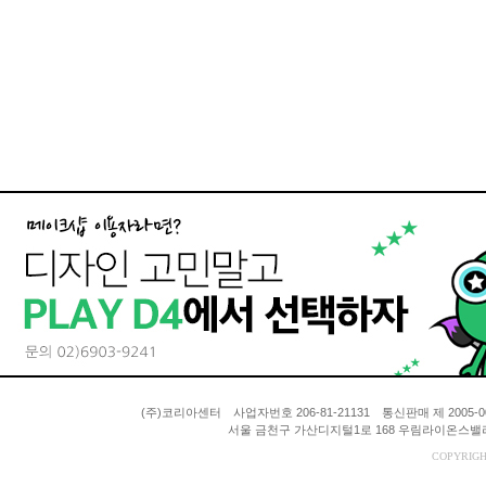
(주)코리아센터 사업자번호 206-81-21131 통신판매 제 200
서울 금천구 가산디지털1로 168 우림라이온스밸리 A동
COPYRIGH