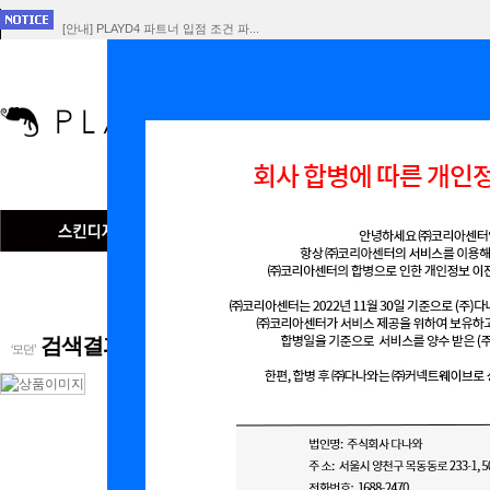
[안내] PLAYD4 파트너 입점 조건 파...
[공지] 회사 합병에 따른 개인정보 이전 ...
인기검색어
맞춤형
검색결과 (731)
‘모던’