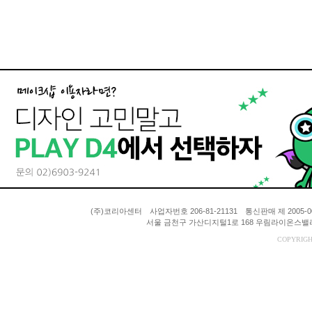
(주)코리아센터 사업자번호 206-81-21131 통신판매 제 200
서울 금천구 가산디지털1로 168 우림라이온스밸리 A동
COPYRIGH