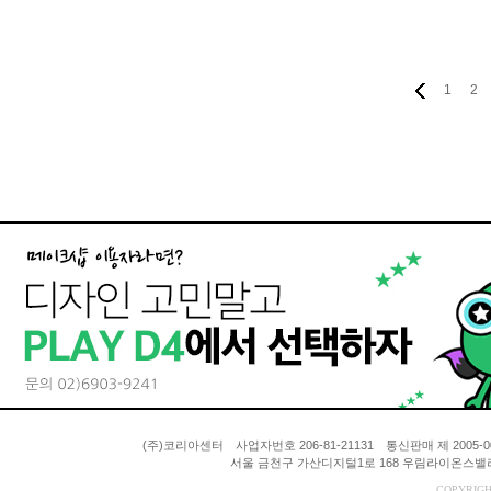
1
2
(주)코리아센터 사업자번호 206-81-21131 통신판매 제 200
서울 금천구 가산디지털1로 168 우림라이온스밸리 A동
COPYRIGH