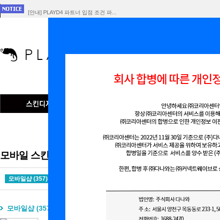
[안내] PLAYD4 파트너 입점 조건 파...
[공지] 회사 합병에 따른 개인정보 이전 ...
플레이D4 서비스 중단 공지
인기검색어
맞춤형
모바일 스킨
모바일샵 (357)
파워팩 (0)
모바일샵 (357)